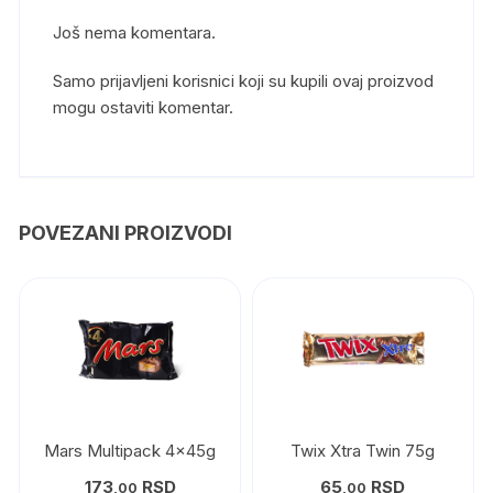
Još nema komentara.
Samo prijavljeni korisnici koji su kupili ovaj proizvod
mogu ostaviti komentar.
POVEZANI PROIZVODI
Mars Multipack 4x45g
Twix Xtra Twin 75g
173
RSD
65
RSD
,00
,00