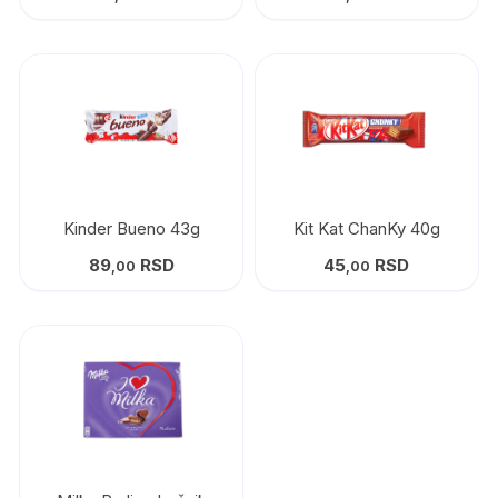
Kinder Bueno 43g
Kit Kat ChanKy 40g
89
RSD
45
RSD
,00
,00