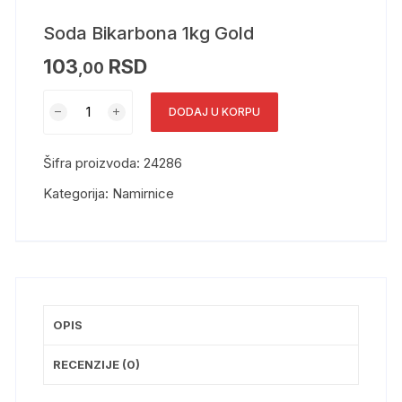
Soda Bikarbona 1kg Gold
103
RSD
,00
DODAJ U KORPU
Šifra proizvoda:
24286
Kategorija:
Namirnice
OPIS
RECENZIJE (0)