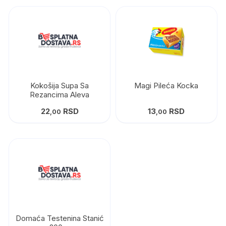
Kokošija Supa Sa
Magi Pileća Kocka
Rezancima Aleva
22
RSD
13
RSD
,00
,00
Domaća Testenina Stanić