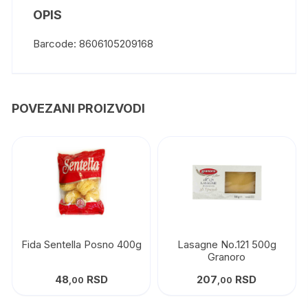
OPIS
Barcode: 8606105209168
POVEZANI PROIZVODI
Fida Sentella Posno 400g
Lasagne No.121 500g
Granoro
48
RSD
207
RSD
,00
,00