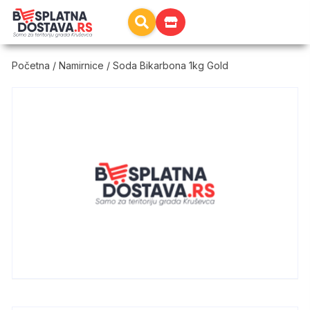
Početna
/
Namirnice
/ Soda Bikarbona 1kg Gold