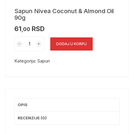
Sapun Nivea Coconut & Almond Oil
90g
61
RSD
,00
DODAJ U KORPU
Kategorija:
Sapun
OPIS
RECENZIJE (0)