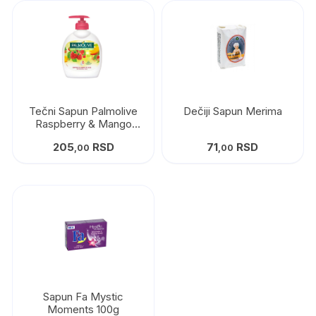
Tečni Sapun Palmolive
Dečiji Sapun Merima
Raspberry & Mango
300ml
205
RSD
71
RSD
,00
,00
Sapun Fa Mystic
Moments 100g