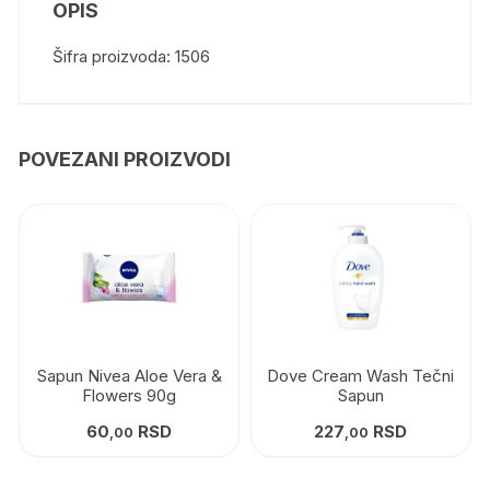
OPIS
Šifra proizvoda: 1506
POVEZANI PROIZVODI
Sapun Nivea Aloe Vera &
Dove Cream Wash Tečni
Flowers 90g
Sapun
60
RSD
227
RSD
,00
,00