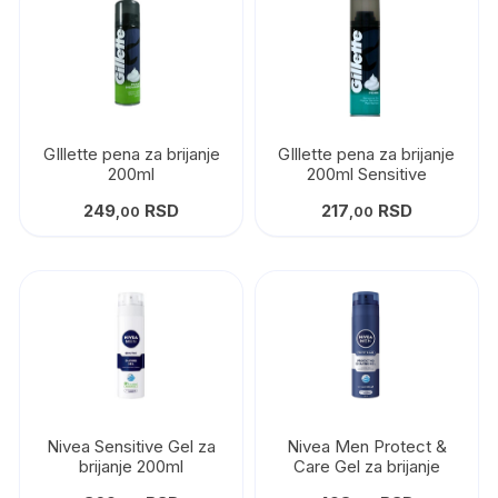
GIllette pena za brijanje
GIllette pena za brijanje
200ml
200ml Sensitive
249
RSD
217
RSD
,00
,00
Nivea Sensitive Gel za
Nivea Men Protect &
brijanje 200ml
Care Gel za brijanje