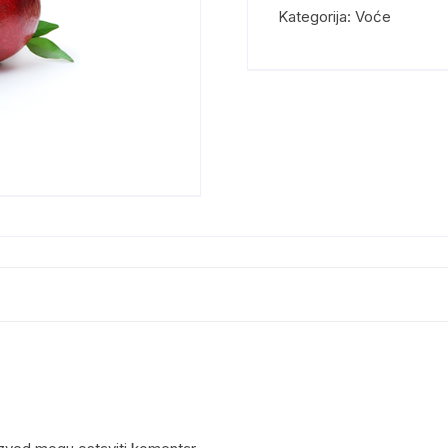
Kategorija:
Voće