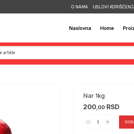
O NAMA USLOVI KORIŠĆEN
Naslovna
Home
Proi
Nar 1kg
200
RSD
,00
DOD