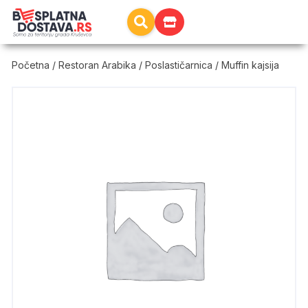
Početna
/
Restoran Arabika
/
Poslastičarnica
/ Muffin kajsija