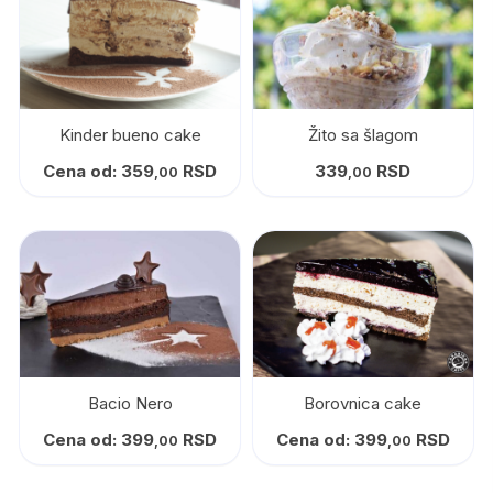
Kinder bueno cake
Žito sa šlagom
Cena od:
359
RSD
339
RSD
,00
,00
Bacio Nero
Borovnica cake
Cena od:
399
RSD
Cena od:
399
RSD
,00
,00