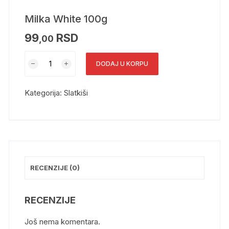
Milka White 100g
99
RSD
,00
DODAJ U KORPU
Kategorija:
Slatkiši
RECENZIJE (0)
RECENZIJE
Još nema komentara.