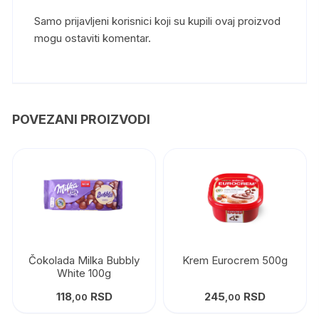
Samo prijavljeni korisnici koji su kupili ovaj proizvod
mogu ostaviti komentar.
POVEZANI PROIZVODI
Čokolada Milka Bubbly
Krem Eurocrem 500g
White 100g
118
RSD
245
RSD
,00
,00