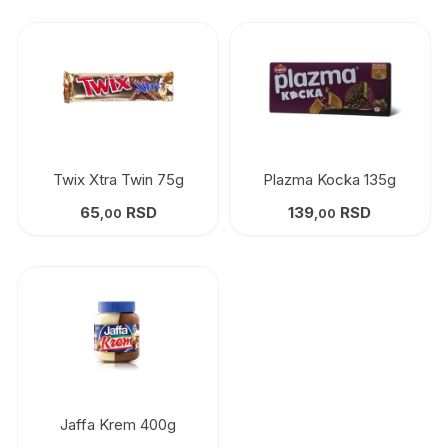
Twix Xtra Twin 75g
Plazma Kocka 135g
65
RSD
139
RSD
,00
,00
Jaffa Krem 400g