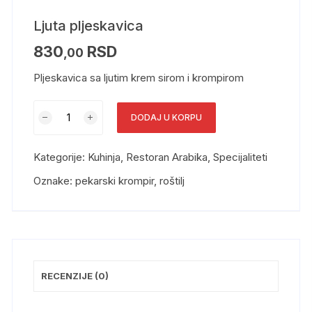
Ljuta pljeskavica
830
RSD
,00
Pljeskavica sa ljutim krem sirom i krompirom
DODAJ U KORPU
Kategorije:
Kuhinja
,
Restoran Arabika
,
Specijaliteti
Oznake:
pekarski krompir
,
roštilj
RECENZIJE (0)