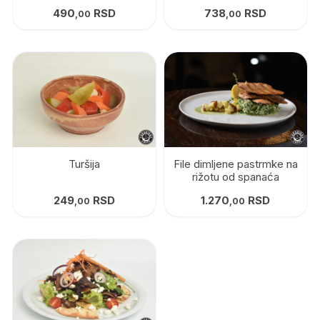
490
RSD
738
RSD
,00
,00
Turšija
File dimljene pastrmke na
rižotu od spanaća
249
RSD
1.270
RSD
,00
,00