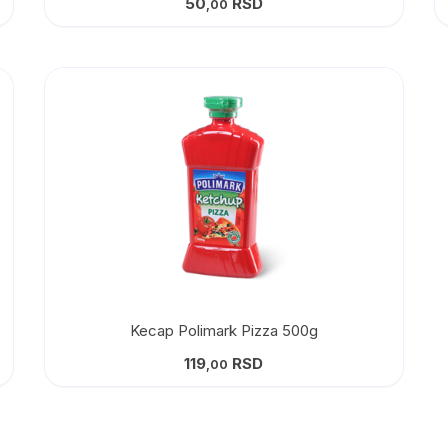
50
RSD
,00
Kecap Polimark Pizza 500g
119
RSD
,00