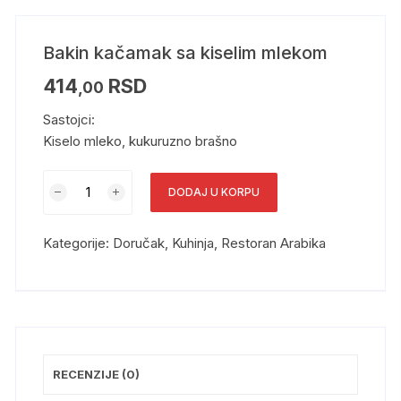
Bakin kačamak sa kiselim mlekom
414
RSD
,00
Sastojci:
Kiselo mleko, kukuruzno brašno
DODAJ U KORPU
Kategorije:
Doručak
,
Kuhinja
,
Restoran Arabika
RECENZIJE (0)