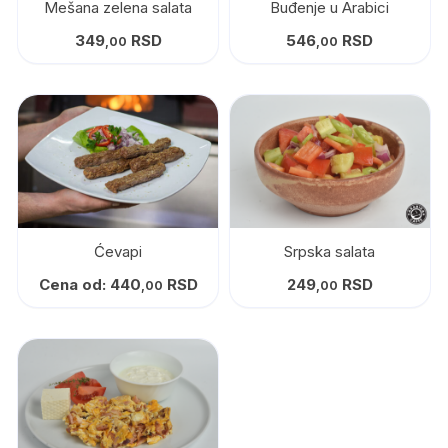
Mešana zelena salata
Buđenje u Arabici
349
RSD
546
RSD
,00
,00
Ćevapi
Srpska salata
Cena od:
440
RSD
249
RSD
,00
,00