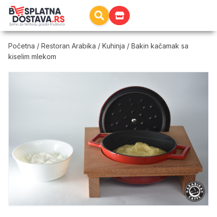
Početna
/
Restoran Arabika
/
Kuhinja
/ Bakin kačamak sa
kiselim mlekom