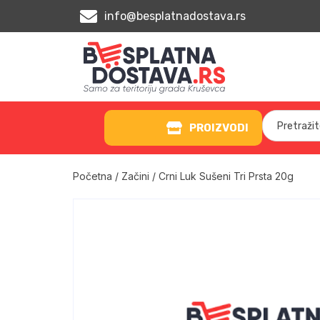
info@besplatnadostava.rs
PROIZVODI
Početna
/
Začini
/ Crni Luk Sušeni Tri Prsta 20g