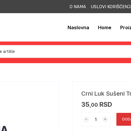
O NAMA USLOVI KORIŠĆEN
Naslovna
Home
Proi
Crni Luk Sušeni Tr
35
RSD
,00
DOD