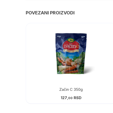
POVEZANI PROIZVODI
Začin C 350g
127
RSD
,00