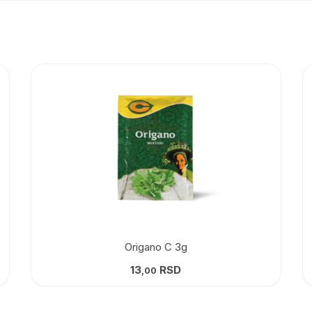
Origano C 3g
13
RSD
,00