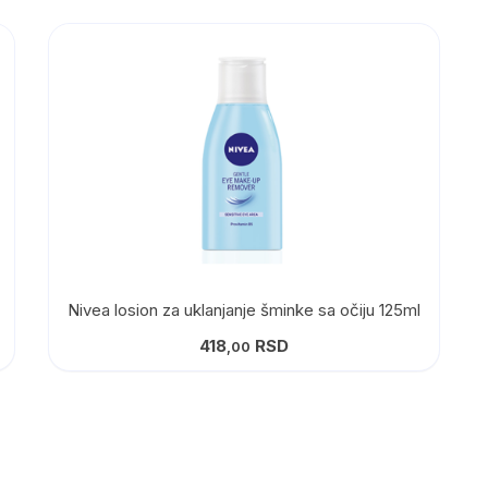
Nivea losion za uklanjanje šminke sa očiju 125ml
418
RSD
,00