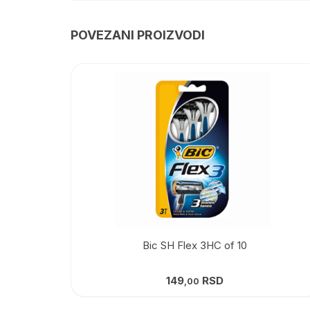
POVEZANI PROIZVODI
Bic SH Flex 3HC of 10
149
RSD
,00