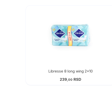
Libresse 8 long wing 2×10
239
RSD
,00