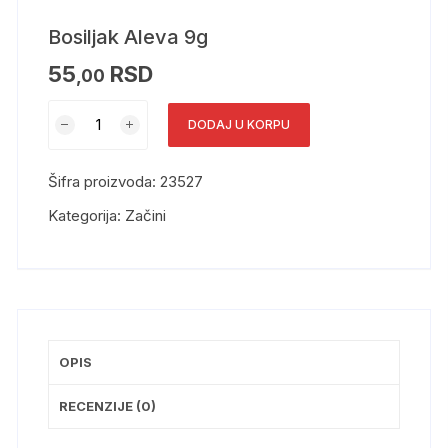
Bosiljak Aleva 9g
55
RSD
,00
DODAJ U KORPU
Šifra proizvoda:
23527
Kategorija:
Začini
OPIS
RECENZIJE (0)