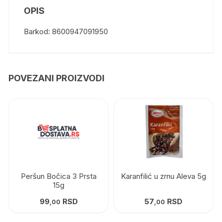
OPIS
Barkod: 8600947091950
POVEZANI PROIZVODI
Peršun Bočica 3 Prsta
Karanfilić u zrnu Aleva 5g
15g
99
RSD
57
RSD
,00
,00