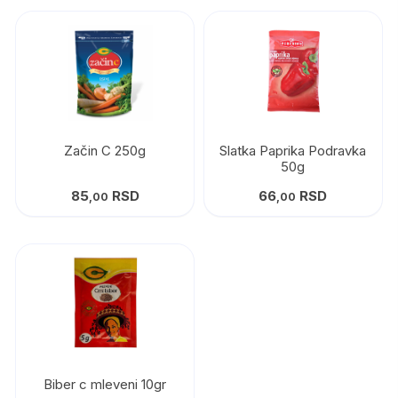
Začin C 250g
Slatka Paprika Podravka
50g
85
RSD
66
RSD
,00
,00
Biber c mleveni 10gr