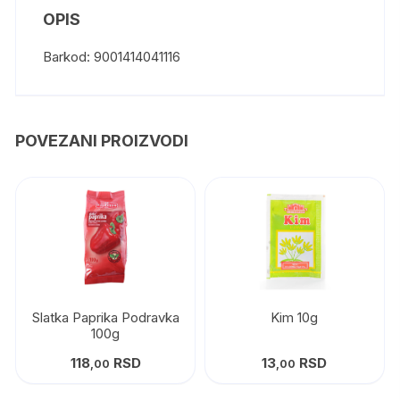
OPIS
Barkod: 9001414041116
POVEZANI PROIZVODI
Slatka Paprika Podravka
Kim 10g
100g
118
RSD
13
RSD
,00
,00