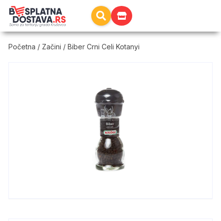
Početna
/
Začini
/ Biber Crni Celi Kotanyi