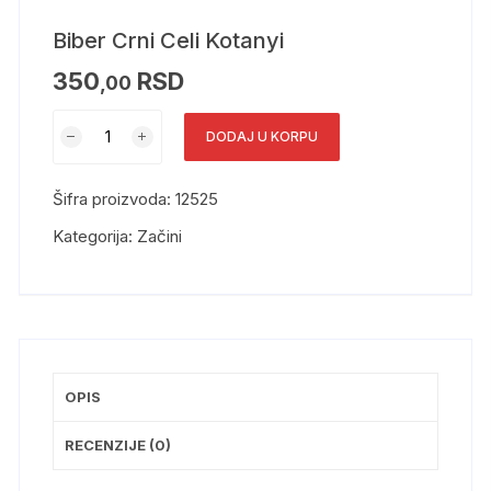
Biber Crni Celi Kotanyi
350
RSD
,00
DODAJ U KORPU
Šifra proizvoda:
12525
Kategorija:
Začini
OPIS
RECENZIJE (0)