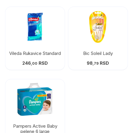
Vileda Rukavice Standard
Bic Soleil Lady
246
RSD
98
RSD
,00
,79
Pampers Active Baby
pelene 6 large