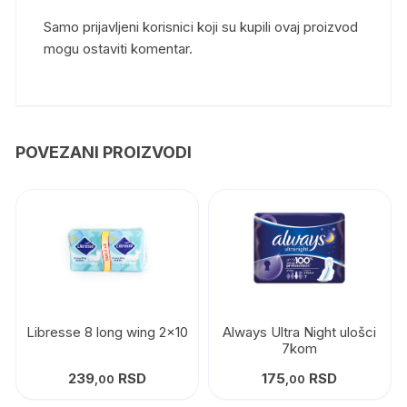
Samo prijavljeni korisnici koji su kupili ovaj proizvod
mogu ostaviti komentar.
POVEZANI PROIZVODI
Libresse 8 long wing 2×10
Always Ultra Night ulošci
7kom
239
RSD
175
RSD
,00
,00