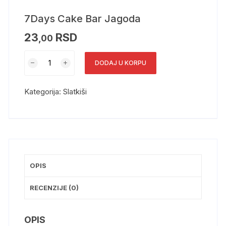
7Days Cake Bar Jagoda
23
RSD
,00
DODAJ U KORPU
Kategorija:
Slatkiši
OPIS
RECENZIJE (0)
OPIS