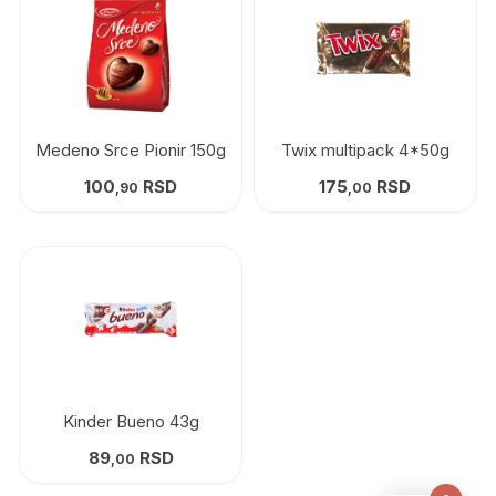
Medeno Srce Pionir 150g
Twix multipack 4*50g
100
RSD
175
RSD
,90
,00
Kinder Bueno 43g
89
RSD
,00