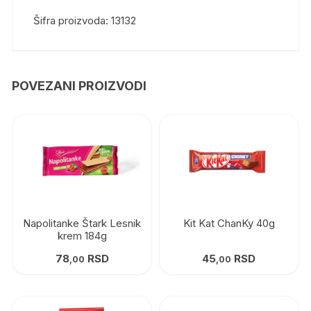
Šifra proizvoda: 13132
POVEZANI PROIZVODI
Napolitanke Štark Lesnik
Kit Kat ChanKy 40g
krem 184g
78
RSD
45
RSD
,00
,00