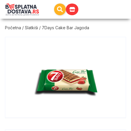
Početna
/
Slatkiši
/ 7Days Cake Bar Jagoda