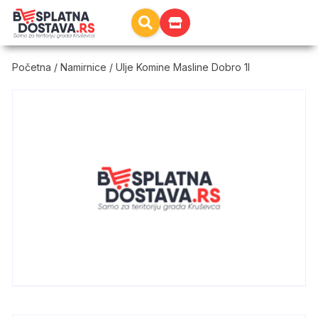
Početna
/
Namirnice
/ Ulje Komine Masline Dobro 1l