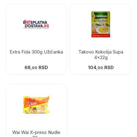
Extra Fida 300g Užičanka
Takovo Kokošja Supa
4x22g
68
RSD
104
RSD
,00
,00
Wai Wai X-press Nudle