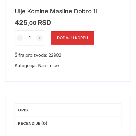
Ulje Komine Masline Dobro 1l
425
RSD
,00
DODAJ U KORPU
Šifra proizvoda:
22982
Kategorija:
Namirnice
OPIS
RECENZIJE (0)