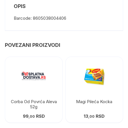
OPIS
Barcode: 8605038004406
POVEZANI PROIZVODI
Corba Od Povrća Aleva
Magi Pileća Kocka
52g
99
RSD
13
RSD
,00
,00