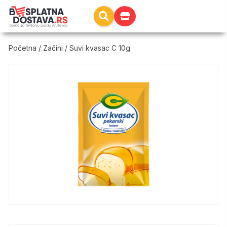
Početna
/
Začini
/ Suvi kvasac C 10g