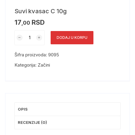
Suvi kvasac C 10g
17
RSD
,00
DODAJ U KORPU
Šifra proizvoda:
9095
Kategorija:
Začini
OPIS
RECENZIJE (0)