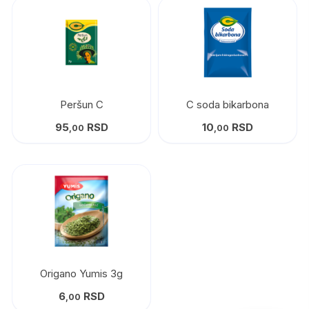
Peršun C
C soda bikarbona
95
RSD
10
RSD
,00
,00
Origano Yumis 3g
6
RSD
,00