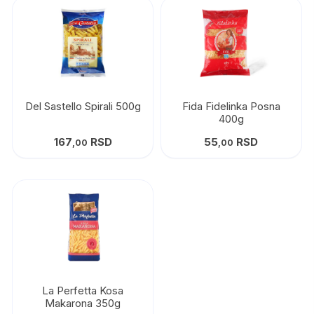
Del Sastello Spirali 500g
Fida Fidelinka Posna
400g
167
RSD
55
RSD
,00
,00
La Perfetta Kosa
Makarona 350g