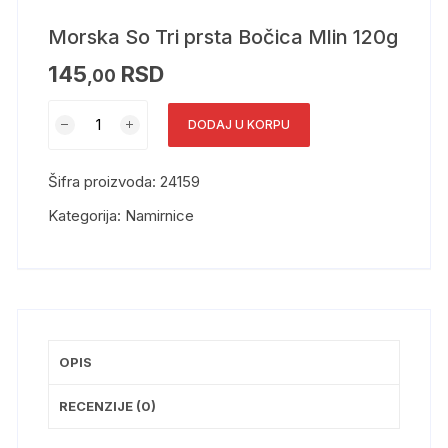
Morska So Tri prsta Bočica Mlin 120g
145
RSD
,00
DODAJ U KORPU
Šifra proizvoda:
24159
Kategorija:
Namirnice
OPIS
RECENZIJE (0)