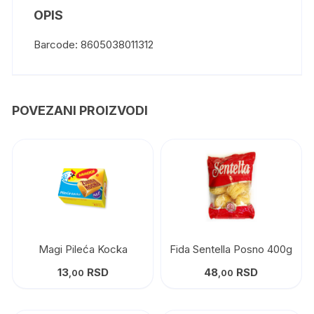
OPIS
Barcode: 8605038011312
POVEZANI PROIZVODI
Magi Pileća Kocka
Fida Sentella Posno 400g
13
RSD
48
RSD
,00
,00