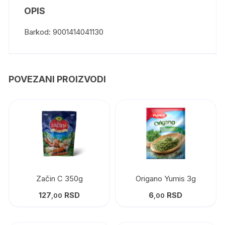
OPIS
Barkod: 9001414041130
POVEZANI PROIZVODI
Začin C 350g
Origano Yumis 3g
127
RSD
6
RSD
,00
,00