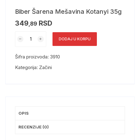
Biber Šarena Mešavina Kotanyi 35g
349
RSD
,89
DODAJ U KORPU
Šifra proizvoda:
3910
Kategorija:
Začini
OPIS
RECENZIJE (0)