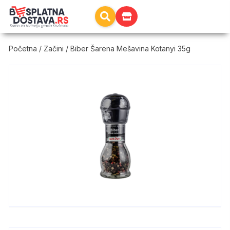
Početna
/
Začini
/ Biber Šarena Mešavina Kotanyi 35g