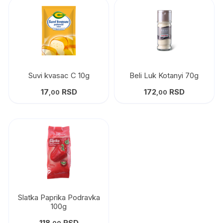
Suvi kvasac C 10g
Beli Luk Kotanyi 70g
17
RSD
172
RSD
,00
,00
Slatka Paprika Podravka
100g
118
RSD